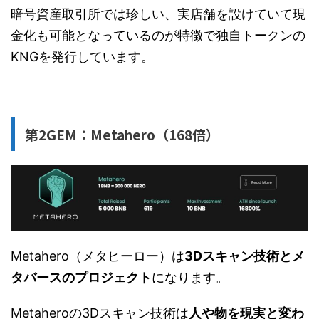
暗号資産取引所では珍しい、実店舗を設けていて現
金化も可能となっているのが特徴で独自トークンの
KNGを発行しています。
第2GEM：Metahero（168倍）
Metahero（メタヒーロー）は
3Dスキャン技術とメ
タバースのプロジェクト
になります。
Metaheroの3Dスキャン技術は
人や物を現実と変わ