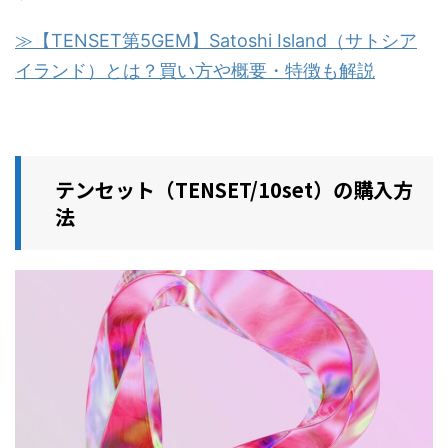
≫【TENSET第5GEM】Satoshi Island（サトシア
イランド）とは？買い方や概要・特徴も解説
テンセット（TENSET/10set）の購入方
法