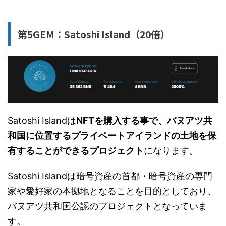
第5GEM：Satoshi Island（20倍）
Satoshi Islandは
NFTを購入する事で、バヌアツ共
和国に位置するプライベートアイランドの土地を保
有することができるプロジェクト
になります。
Satoshi Islandは暗号資産の首都・暗号資産の専門
家や愛好家の本拠地となることを目的としており、
バヌアツ共和国公認のプロジェクトとなっていま
す。