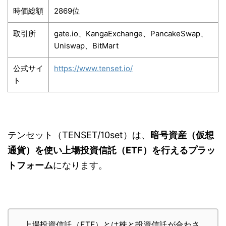
時価総額
2869位
取引所
gate.io、KangaExchange、PancakeSwap、
Uniswap、BitMart
公式サイ
https://www.tenset.io/
ト
テンセット（TENSET/10set）は、
暗号資産（仮想
通貨）を使い上場投資信託（ETF）を行えるプラッ
トフォーム
になります。
上場投資信託（ETF）とは株と投資信託が合わさ