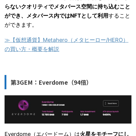
らないクオリティでメタバース空間に持ち込むこと
ができ、メタバース内ではNFTとして利用
すること
ができます。
≫【仮想通貨】Metahero（メタヒーロー/HERO）
の買い方・概要を解説
第3GEM：Everdome（94倍）
Everdome（エバードーム）は
火星をモチーフにし