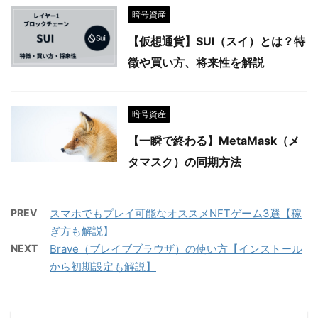
暗号資産
【仮想通貨】SUI（スイ）とは？特
徴や買い方、将来性を解説
暗号資産
【一瞬で終わる】MetaMask（メ
タマスク）の同期方法
PREV
スマホでもプレイ可能なオススメNFTゲーム3選【稼
ぎ方も解説】
NEXT
Brave（ブレイブブラウザ）の使い方【インストール
から初期設定も解説】