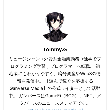
Tommy.G
ミュージシャン→外資系金融業勤務→独学でプ
ログラミング学習しプログラマーへ転職。 初
心者にもわかりやすく、暗号資産やWeb3の情
報を発信中。 【遊んで稼ぐを応援する
Ganverse Media】の公式ライターとして活動
中。 ガンバースはGameFi（BCG）、NFT、メ
タバースのニュースメディアです。