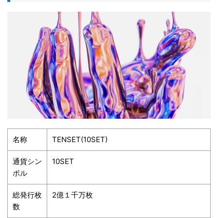
名称
TENSET(10SET)
通貨シン
10SET
ボル
総発行枚
2億１千万枚
数