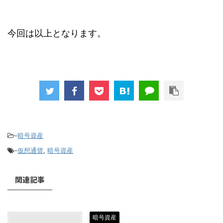
今回は以上となります。
-
暗号資産
-
仮想通貨
,
暗号資産
関連記事
暗号資産