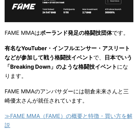
FAME MMAは
ポーランド発足の格闘技団体
です。
有名なYouTuber・インフルエンサー・アスリート
などが参加して戦う格闘技イベント
で、
日本でいう
「Breaking Down」のような格闘技イベント
にな
ります。
FAME MMAのアンバサダーには朝倉未来さんと三
崎優太さんが就任されています。
≫FAME MMA（FAME）の概要と特徴・買い方を解
説