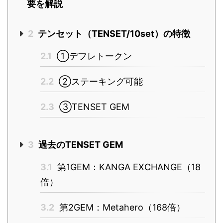
要を解説
2
テンセット（TENSET/10set）の特徴
2.1
①デフレトークン
2.2
②ステーキング可能
2.3
③TENSET GEM
3
過去のTENSET GEM
3.1
第1GEM：KANGA EXCHANGE（18
倍）
3.2
第2GEM：Metahero（168倍）