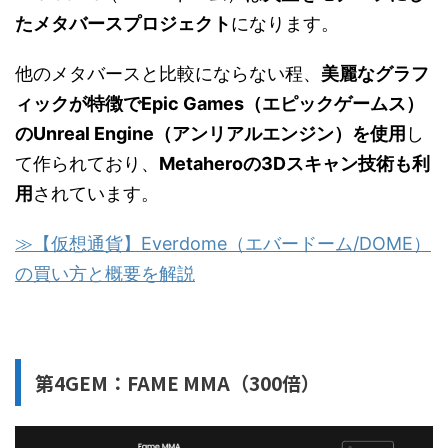
たメタバースプロジェクト
になります。
他のメタバースと比較にならない程、
美麗なグラフ
ィックが特徴でEpic Games（エピックゲームス）
のUnreal Engine（アンリアルエンジン）を使用
し
て作られており、
Metaheroの3Dスキャン技術も利
用
されています。
≫【仮想通貨】Everdome（エバードーム/DOME）
の買い方と概要を解説
第4GEM：FAME MMA（300倍）