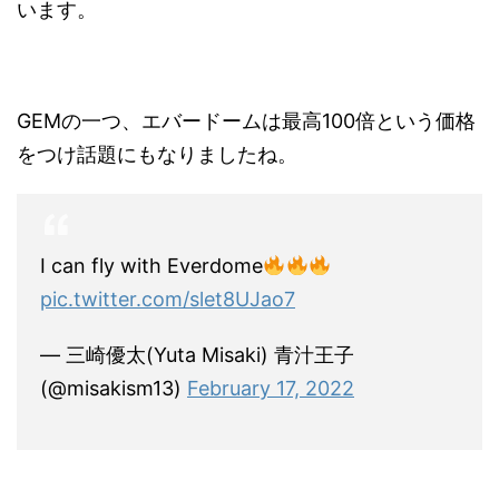
います。
GEMの一つ、エバードームは最高100倍という価格
をつけ話題にもなりましたね。
I can fly with Everdome
pic.twitter.com/slet8UJao7
— 三崎優太(Yuta Misaki) 青汁王子
(@misakism13)
February 17, 2022