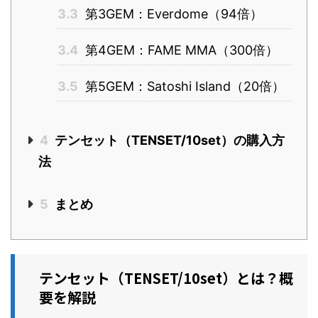
3.3
第3GEM：Everdome（94倍）
3.4
第4GEM：FAME MMA（300倍）
3.5
第5GEM：Satoshi Island（20倍）
4
テンセット（TENSET/10set）の購入方
法
5
まとめ
テンセット（TENSET/10set）とは？概
要を解説