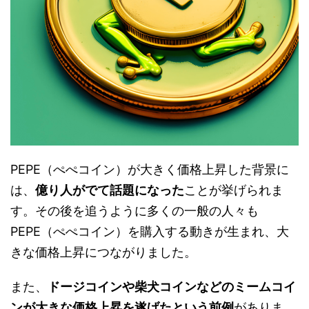
PEPE（ぺぺコイン）が大きく価格上昇した背景に
は、
億り人がでて話題になった
ことが挙げられま
す。その後を追うように多くの一般の人々も
PEPE（ぺぺコイン）を購入する動きが生まれ、大
きな価格上昇につながりました。
また、
ドージコインや柴犬コインなどのミームコイ
ンが大きな価格上昇を遂げたという前例
がありま