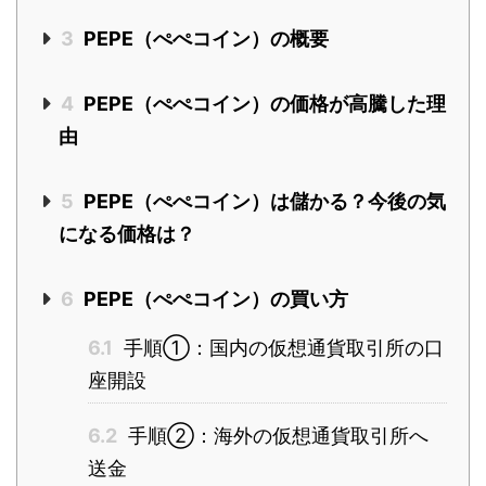
3
PEPE（ぺぺコイン）の概要
4
PEPE（ぺぺコイン）の価格が高騰した理
由
5
PEPE（ぺぺコイン）は儲かる？今後の気
になる価格は？
6
PEPE（ぺぺコイン）の買い方
6.1
手順①：国内の仮想通貨取引所の口
座開設
6.2
手順②：海外の仮想通貨取引所へ
送金