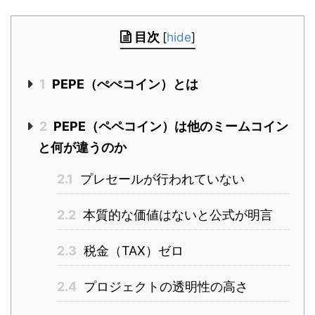
目次
[
hide
]
1
PEPE（ぺぺコイン）とは
2
PEPE（ペペコイン）は他のミームコイン
と何が違うのか
2.1
プレセールが行われていない
2.2
本質的な価値はないと公式が明言
2.3
税金（TAX）ゼロ
2.4
プロジェクトの透明性の高さ