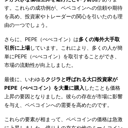
す。これらの成功例が、ペペコインへの信頼や期待
を高め、投資家やトレーダーの関心を引いたのも理
由の一つでしょう。
さらに、PEPE（ぺぺコイン）は
多くの海外大手取
引所に上場
しています。これにより、多くの人が簡
単にPEPE（ぺぺコイン）を取引することができ、
市場の流動性が向上しました。
最後に、いわゆる
クジラと呼ばれる大口投資家が
PEPE（ぺぺコイン）を大量に購入
したことも価格
上昇の要因となりました。彼らの存在が市場に影響
を与え、ペペコインへの需要を高めたのです。
これらの要素が相まって、ペペコインの価格は急激
に上昇しました。億り人の存在や他のミームコイン