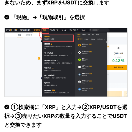
きないため、まずXRPをUSDTに交換
します。
「現物」→「現物取引」を選択
①検索欄に「XRP」と入力→②XRP/USDTを選
択→③売りたいXRPの数量を入力することでUSDT
と交換できます