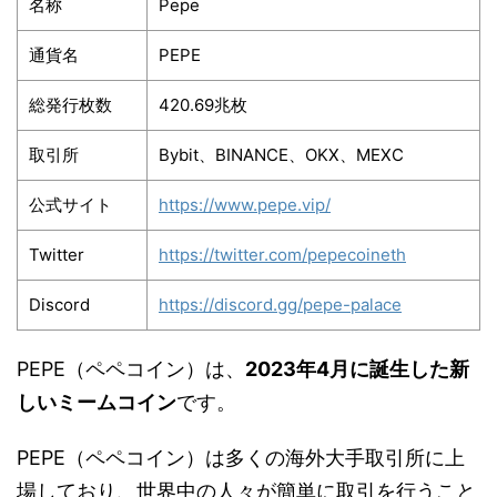
名称
Pepe
通貨名
PEPE
総発行枚数
420.69兆枚
取引所
Bybit、BINANCE、OKX、MEXC
公式サイト
https://www.pepe.vip/
Twitter
https://twitter.com/pepecoineth
Discord
https://discord.gg/pepe-palace
PEPE（ペペコイン）は、
2023年4月に誕生した新
しいミームコイン
です。
PEPE（ペペコイン）は多くの海外大手取引所に上
場しており、世界中の人々が簡単に取引を行うこと