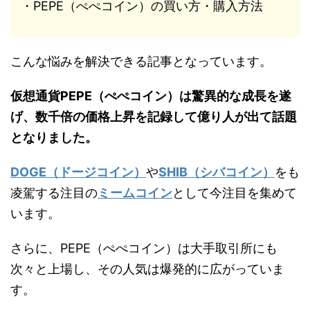
・PEPE（ぺぺコイン）の買い方・購入方法
こんな悩みを解決できる記事となっています。
仮想通貨PEPE（ぺぺコイン）は驚異的な成長を遂
げ、数千倍の価格上昇を記録して億り人が出て話題
となりました。
DOGE（ドージコイン）
や
SHIB（シバコイン）
をも
凌駕する注目の
ミームコイン
として今注目を集めて
います。
さらに、PEPE（ぺぺコイン）は大手取引所にも
次々と上場し、その人気は爆発的に広がっていま
す。