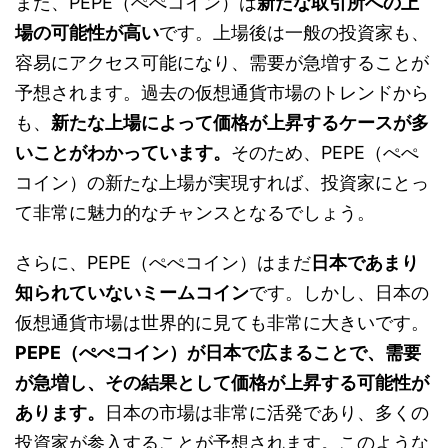
また、PEPE（ぺぺコイン）は
新たな取引所への上
場の可能性が高い
です。上場後は一般の投資家も、
容易にアクセス可能になり、需要が急増することが
予想されます。過去の仮想通貨市場のトレンドから
も、
新たな上場によって価格が上昇するケースが多
いことがわかっています。
そのため、PEPE（ぺぺ
コイン）の新たな上場が実現すれば、投資家にとっ
て非常に魅力的なチャンスとなるでしょう。
さらに、PEPE（ぺぺコイン）はまだ
日本であまり
知られていないミームコイン
です。しかし、日本の
仮想通貨市場は世界的に見ても非常に大きいです。
PEPE（ぺぺコイン）が日本で広まることで、需要
が急増し、その結果として価格が上昇する可能性が
あります。
日本の市場は非常に活発であり、多くの
投資家が参入することが予想されます。このような