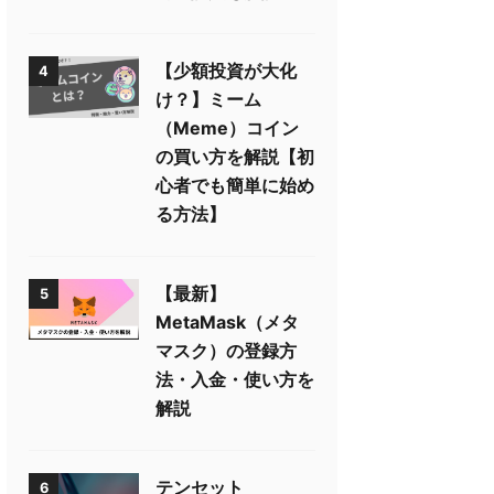
【少額投資が大化
4
け？】ミーム
（Meme）コイン
の買い方を解説【初
心者でも簡単に始め
る方法】
【最新】
5
MetaMask（メタ
マスク）の登録方
法・入金・使い方を
解説
テンセット
6