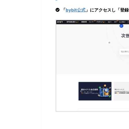
「
bybit公式
」にアクセスし「登録