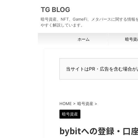
TG BLOG
暗号資産、NFT、GameFi、メタバースに関する情
やすく解説しています。
ホーム
暗号資
当サイトはPR・広告を含む場合が
HOME
>
暗号資産
>
暗号資産
bybitへの登録・