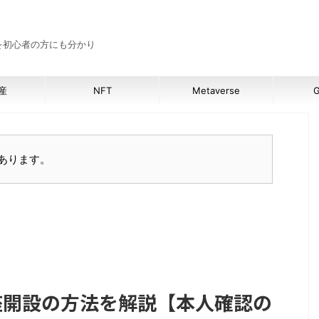
報を初心者の方にも分かり
産
NFT
Metaverse
G
あります。
口座開設の方法を解説【本人確認の