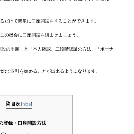
るだけで簡単に口座開設をすることができます。
この機会に口座開設を済ませましょう。
座開設の手順」と「本人確認、二段階認証の方法」「ボーナ
bitで取引を始めることが出来るようになります。
目次
[
hide
]
tへの登録・口座開設方法