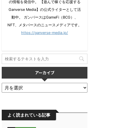
の情報を発信中。 【遊んで稼ぐを応援する
Ganverse Media】の公式ライターとして活
動中。 ガンバースはGameFi（BCG）、
NFT、メタバースのニュースメディアです。
https://ganverse-media.jp/
アーカイブ
よく読まれている記事