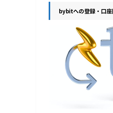
bybitへの登録・口