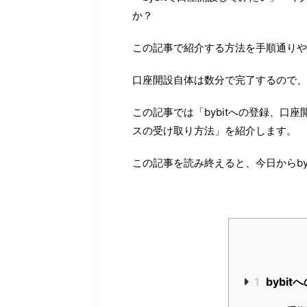
か？
この記事で紹介する方法を手順通りや
口座開設自体は数分で完了するので、
この記事では「bybitへの登録、口
スの受け取り方法」を紹介します。
この記事を読み終えると、今日からby
1
bybi