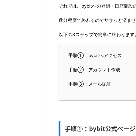
それでは、bybitへの登録・口座開
数分程度で終わるのでササっと済ませ
以下の3ステップで簡単に終わります
手順①：bybitへアクセス
手順②：アカウント作成
手順③：メール認証
手順①：bybit公式ペー