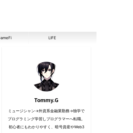
ameFi
LIFE
Tommy.G
ミュージシャン→外資系金融業勤務→独学で
プログラミング学習しプログラマーへ転職。
初心者にもわかりやすく、暗号資産やWeb3