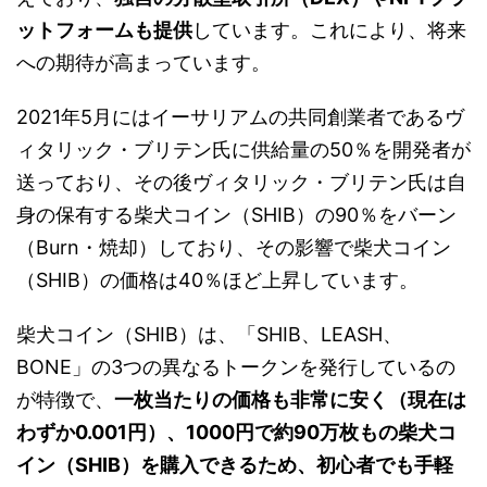
ットフォームも提供
しています。これにより、将来
への期待が高まっています。
2021年5月にはイーサリアムの共同創業者であるヴ
ィタリック・ブリテン氏に供給量の50％を開発者が
送っており、その後ヴィタリック・ブリテン氏は自
身の保有する柴犬コイン（SHIB）の90％をバーン
（Burn・焼却）しており、その影響で柴犬コイン
（SHIB）の価格は40％ほど上昇しています。
柴犬コイン（SHIB）は、「SHIB、LEASH、
BONE」の3つの異なるトークンを発行しているの
が特徴で、
一枚当たりの価格も非常に安く（現在は
わずか0.001円）、1000円で約90万枚もの柴犬コ
イン（SHIB）を購入できるため、初心者でも手軽