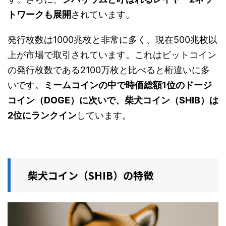
トワークも展開
されています。
発行枚数は1000兆枚と非常に多く、現在500兆枚以
上が市場で取引されています。これはビットコイン
の発行枚数である2100万枚と比べると桁違いに多
いです。
ミームコインの中で時価総額1位のドージ
コイン（DOGE）に次いで、柴犬コイン（SHIB）は
2位にランクイン
しています。
柴犬コイン（SHIB）の特徴