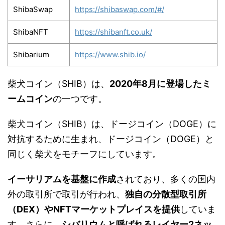
ShibaSwap
https://shibaswap.com/#/
ShibaNFT
https://shibanft.co.uk/
Shibarium
https://www.shib.io/
柴犬コイン（SHIB）は、
2020年8月に登場したミ
ームコイン
の一つです。
柴犬コイン（SHIB）は、ドージコイン（DOGE）に
対抗するために生まれ、ドージコイン（DOGE）と
同じく柴犬をモチーフにしています。
イーサリアムを基盤に作成
されており、多くの国内
外の取引所で取引が行われ、
独自の分散型取引所
（DEX）やNFTマーケットプレイスを提供
していま
す。さらに、
シバリウムと呼ばれるレイヤー2ネッ