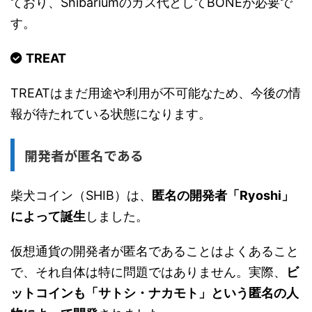
ており、Shibariumのガス代としてBONEが必要で
す。
TREAT
TREATはまだ用途や利用が不可能なため、今後の情
報が待たれている状態になります。
開発者が匿名である
柴犬コイン（SHIB）は、
匿名の開発者「Ryoshi」
によって誕生
しました。
仮想通貨の開発者が匿名であることはよくあること
で、それ自体は特に問題ではありません。実際、
ビ
ットコインも「サトシ・ナカモト」という匿名の人