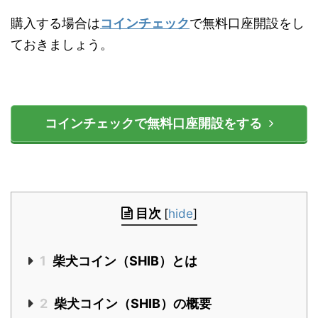
購入する場合は
コインチェック
で無料口座開設をし
ておきましょう。
コインチェックで無料口座開設をする
目次
[
hide
]
1
柴犬コイン（SHIB）とは
2
柴犬コイン（SHIB）の概要