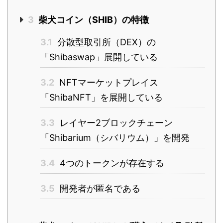
3
柴犬コイン（SHIB）の特徴
3.1
分散型取引所（DEX）の
「Shibaswap」展開している
3.2
NFTマーケットプレイス
「ShibaNFT」を展開している
3.3
レイヤー2ブロックチェーン
「Shibarium（シバリウム）」を開発
3.4
4つのトークンが存在する
3.5
開発者が匿名である