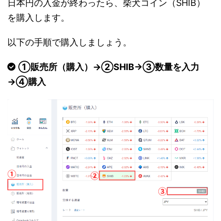
日本円の入金が終わったら、柴犬コイン（SHIB）
を購入します。
以下の手順で購入しましょう。
①販売所（購入）→②SHIB→③数量を入力
→④購入