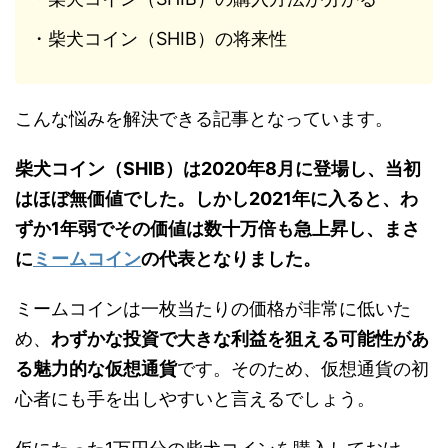
・柴犬コイン（SHIB）の将来性
こんな悩みを解決できる記事となっています。
柴犬コイン（SHIB）は2020年8月に登場し、当初
はほぼ無価値でした。しかし2021年に入ると、わ
ずか1年弱でその価値は数十万倍も急上昇し、まさ
に
ミームコイン
の代表となりました。
ミームコインは一枚当たりの価格が非常に低いた
め、
わずかな投資で大きな利益を狙える可能性があ
る魅力的な仮想通貨
です。そのため、仮想通貨の初
心者にも手を出しやすいと言えるでしょう。