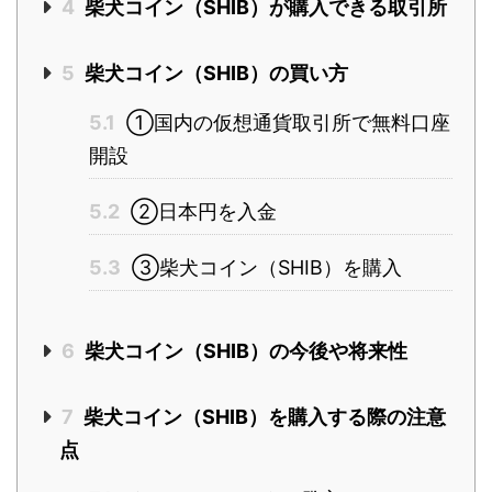
4
柴犬コイン（SHIB）が購入できる取引所
5
柴犬コイン（SHIB）の買い方
5.1
①国内の仮想通貨取引所で無料口座
開設
5.2
②日本円を入金
5.3
③柴犬コイン（SHIB）を購入
6
柴犬コイン（SHIB）の今後や将来性
7
柴犬コイン（SHIB）を購入する際の注意
点