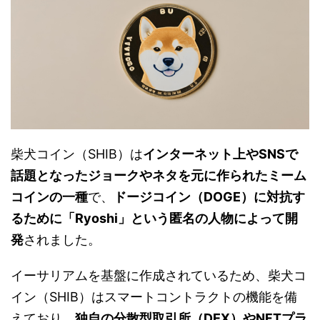
柴犬コイン（SHIB）は
インターネット上やSNSで
話題となったジョークやネタを元に作られたミーム
コインの一種
で、
ドージコイン（DOGE）に対抗す
るために「Ryoshi」という匿名の人物によって開
発
されました。
イーサリアムを基盤に作成されているため、柴犬コ
イン（SHIB）はスマートコントラクトの機能を備
えており、
独自の分散型取引所（DEX）やNFTプラ