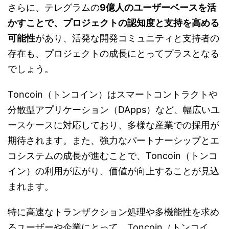
さらに、テレグラムの
9億人のユーザーベースを活
かすことで、プロジェクトの認知度と支持を高める
可能性
があり、活発な開発コミュニティと支持者の
存在も、プロジェクトの成長にとってプラスとなる
でしょう。
Toncoin（トンコイン）はスマートコントラクトや
分散型アプリケーション（DApps）など、幅広いユ
ースケースに対応しており、多様な産業での採用が
期待されます。また、強力なパートナーシップとエ
コシステムの成長が進むことで、Toncoin（トンコ
イン）の利用が広がり、価値が向上することが見込
まれます。
特に高速なトランザクション処理や多機能性を求め
るユーザーや企業にとって、Toncoin（トンコイ