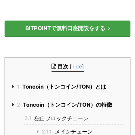
BITPOINTで無料口座開設をする
目次
[
hide
]
1
Toncoin（トンコイン/TON）とは
2
Toncoin（トンコイン/TON）の特徴
2.1
独自ブロックチェーン
2.1.1
メインチェーン