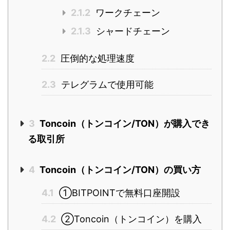
2.1.2
ワークチェーン
2.1.3
シャードチェーン
2.2
圧倒的な処理速度
2.3
テレグラムで使用可能
3
Toncoin（トンコイン/TON）が購入でき
る取引所
4
Toncoin（トンコイン/TON）の買い方
4.1
①BITPOINTで無料口座開設
4.2
②Toncoin（トンコイン）を購入