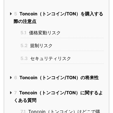
5
Toncoin（トンコイン/TON）を購入する
際の注意点
5.1
価格変動リスク
5.2
規制リスク
5.3
セキュリティリスク
6
Toncoin（トンコイン/TON）の将来性
7
Toncoin（トンコイン/TON）に関するよ
くある質問
7.1
Toncoin（トンコイン）はどこで購