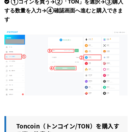
①コインを買う→②「TON」を選択→③購入
する数量を入力→④確認画面へ進むと購入できま
す
Toncoin（トンコイン/TON）を購入す