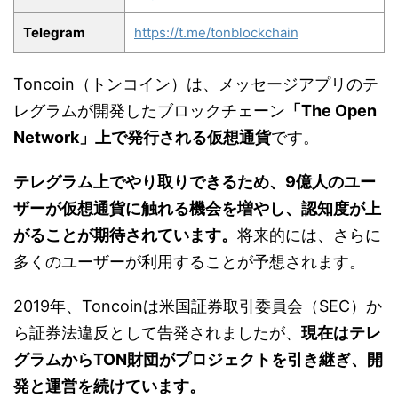
Telegram
https://t.me/tonblockchain
Toncoin（トンコイン）は、メッセージアプリのテ
レグラムが開発したブロックチェーン
「The Open
Network」上で発行される仮想通貨
です。
テレグラム上でやり取りできるため、9億人のユー
ザーが仮想通貨に触れる機会を増やし、認知度が上
がることが期待されています。
将来的には、さらに
多くのユーザーが利用することが予想されます。
2019年、Toncoinは米国証券取引委員会（SEC）か
ら証券法違反として告発されましたが、
現在はテレ
グラムからTON財団がプロジェクトを引き継ぎ、開
発と運営を続けています。