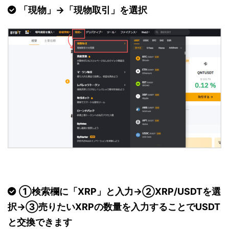
「現物」→「現物取引」を選択
①検索欄に「XRP」と入力→②XRP/USDTを選
択→③売りたいXRPの数量を入力することでUSDT
と交換できます