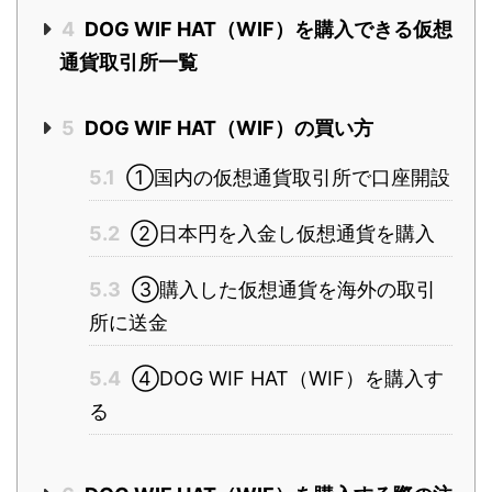
4
DOG WIF HAT（WIF）を購入できる仮想
通貨取引所一覧
5
DOG WIF HAT（WIF）の買い方
5.1
①国内の仮想通貨取引所で口座開設
5.2
②日本円を入金し仮想通貨を購入
5.3
③購入した仮想通貨を海外の取引
所に送金
5.4
④DOG WIF HAT（WIF）を購入す
る