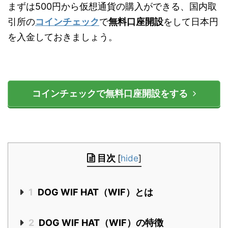
まずは500円から仮想通貨の購入ができる、国内取
引所の
コインチェック
で
無料口座開設
をして日本円
を入金しておきましょう。
コインチェックで無料口座開設をする
目次
[
hide
]
1
DOG WIF HAT（WIF）とは
2
DOG WIF HAT（WIF）の特徴