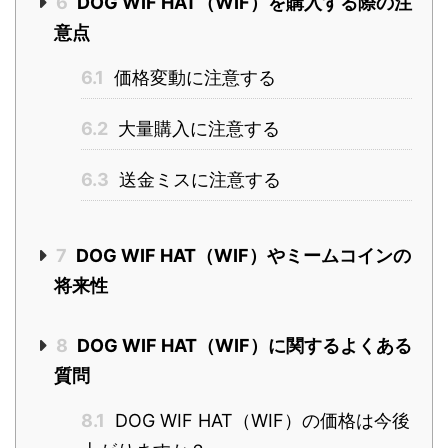
6
DOG WIF HAT（WIF）を購入する際の注
意点
6.1
価格変動に注意する
6.2
大量購入に注意する
6.3
送金ミスに注意する
7
DOG WIF HAT（WIF）やミームコインの
将来性
8
DOG WIF HAT（WIF）に関するよくある
質問
8.1
DOG WIF HAT（WIF）の価格は今後