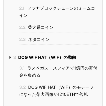
2.1
ソラナブロックチェーンのミームコ
イン
2.2
柴犬系コイン
2.3
ネタコイン
3
DOG WIF HAT（WIF）の動向
3.1
ラスベガス・スフィアで1億円の寄付
金を集める
3.2
DOG WIF HAT（WIF）のモチーフ
になった柴犬画像が1210ETHで落札