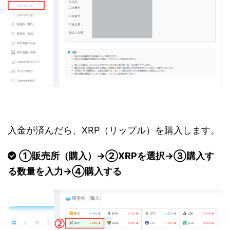
入金が済んだら、XRP（リップル）を購入します。
①販売所（購入）→②XRPを選択→③購入す
る数量を入力→④購入する