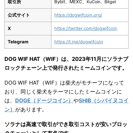
取引所
Bybit、MEXC、
KuCoin、
Bitget
公式サイト
https://dogwifcoin.org/
X
https://twitter.com/dogwifcoin
Telegram
https://t.me/dogwifcoin
DOG WIF HAT（WIF）は、2023年11月にソラナブ
ロックチェーン上で発行されたミームコインです。
DOG WIF HAT（WIF）は柴犬がモチーフになって
おり、同じく柴犬をテーマにしたミームコインに
は、
DOGE（ドージコイン）
や
SHIB（シバイヌコイ
ン）
があります。
ソラナは高速で取引ができ取引コストが安いブロッ