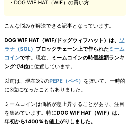
・DOG WIF HAT（WIF）の買い方
こんな悩みが解決できる記事となっています。
DOG WIF HAT（WIF/ドッグウィフハット）は、
ソ
ラナ（SOL）
ブロックチェーン上で作られた
ミーム
コイン
です。
現在、
ミームコインの時価総額ランキ
ングで4位
に位置しています。
以前は、現在3位の
PEPE（ペペ）
を抜いて、一時的
に3位になったこともありました。
ミームコインは価格が急上昇することがあり、注目
を集めています。特に
DOG WIF HAT（WIF）は、
年初から1400％も値上がりしました。