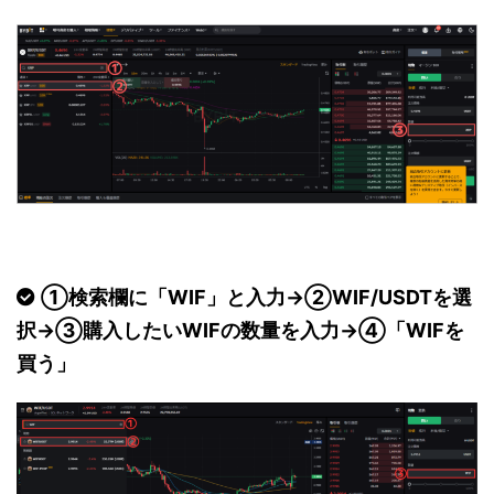
①検索欄に「WIF」と入力→②WIF/USDTを選
択→③購入したいWIFの数量を入力→④「WIFを
買う」