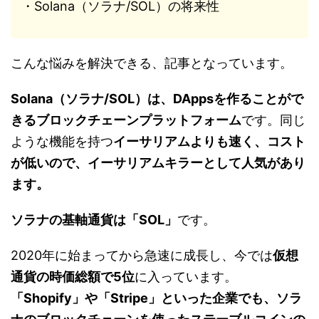
・Solana（ソラナ/SOL）の将来性
こんな悩みを解決できる、記事となっています。
Solana（ソラナ/SOL）は、DAppsを作ることがで
きるブロックチェーンプラットフォーム
です。同じ
ような機能を持つ
イーサリアムよりも速く、コスト
が低いので、イーサリアムキラーとして人気があり
ます。
ソラナの基軸通貨は「SOL」
です。
2020年に始まってから急速に成長し、今では
仮想
通貨の時価総額で5位
に入っています。
「Shopify」や「Stripe」といった企業でも、ソラ