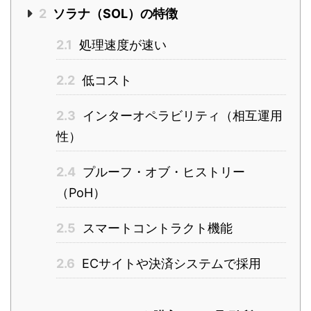
2
ソラナ（SOL）の特徴
2.1
処理速度が速い
2.2
低コスト
2.3
インターオペラビリティ（相互運用
性）
2.4
プルーフ・オブ・ヒストリー
（PoH）
2.5
スマートコントラクト機能
2.6
ECサイトや決済システムで採用