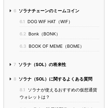
6
ソラナチェーンのミームコイン
6.1
DOG WIF HAT（WIF）
6.2
Bonk（BONK）
6.3
BOOK OF MEME（BOME）
7
ソラナ（SOL）の将来性
8
ソラナ（SOL）に関するよくある質問
8.1
ソラナが使えるおすすめの仮想通貨
ウォレットは？