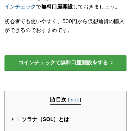
インチェック
で
無料口座開設
しておきましょう。
初心者でも使いやすく、500円から仮想通貨の購入
ができるのでおすすめです。
コインチェックで無料口座開設をする
目次
[
hide
]
1
ソラナ（SOL）とは