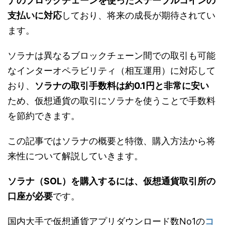
ナのブロックチェーンを使ったステーブルコインの
支払いに対応
しており、将来の成長が期待されてい
ます。
ソラナは異なるブロックチェーン間での取引も可能
なインターオペラビリティ（相互運用）に対応して
おり、
ソラナの取引手数料は約0.1円と非常に安い
ため、仮想通貨の取引にソラナを使うことで手数料
を節約できます。
この記事ではソラナの概要と特徴、購入方法から将
来性について解説していきます。
ソラナ（SOL）を購入するには、仮想通貨取引所の
口座が必要
です。
国内大手で仮想通貨アプリダウンロード数No1の
コ