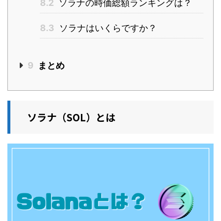
8.2
ソラナの時価総額ランキングは？
8.3
ソラナはいくらですか？
9
まとめ
ソラナ（SOL）とは