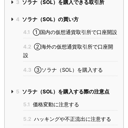
3
ソラナ（SOL）を購入できる取引所
4
ソラナ（SOL）の買い方
4.1
①国内の仮想通貨取引所で口座開設
4.2
②海外の仮想通貨取引所で口座開
設
4.3
③ソラナ（SOL）を購入する
5
ソラナ（SOL）を購入する際の注意点
5.1
価格変動に注意する
5.2
ハッキングや不正流出に注意する