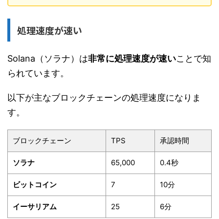
処理速度が速い
Solana（ソラナ）は
非常に処理速度が速い
ことで知
られています。
以下が主なブロックチェーンの処理速度になりま
す。
ブロックチェーン
TPS
承認時間
ソラナ
65,000
0.4秒
ビットコイン
7
10分
イーサリアム
25
6分