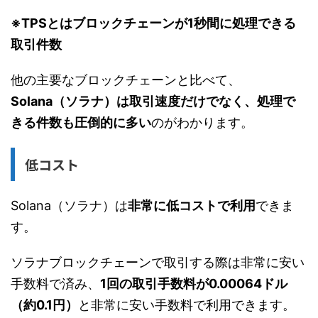
※TPSとはブロックチェーンが1秒間に処理できる
取引件数
他の主要なブロックチェーンと比べて、
Solana（ソラナ）は取引速度だけでなく、処理で
きる件数も圧倒的に多い
のがわかります。
低コスト
Solana（ソラナ）は
非常に低コストで利用
できま
す。
ソラナブロックチェーンで取引する際は非常に安い
手数料で済み、
1回の取引手数料が0.00064ドル
（約0.1円）
と非常に安い手数料で利用できます。