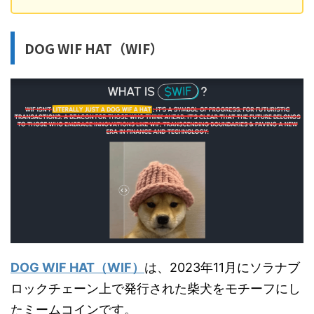
DOG WIF HAT（WIF）
DOG WIF HAT（WIF）
は、2023年11月にソラナブ
ロックチェーン上で発行された柴犬をモチーフにし
たミームコインです。