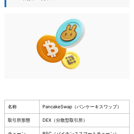
名称
PancakeSwap（パンケーキスワップ）
取引所形態
DEX（分散型取引所）
チェーン
BSC（バイナンススマートチェーン）