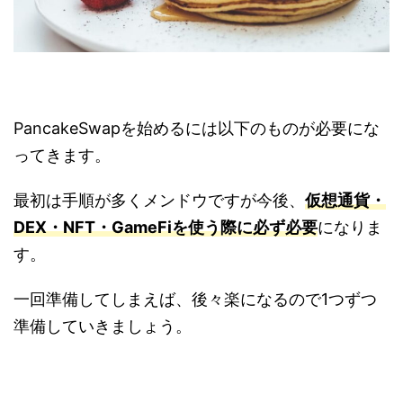
PancakeSwapを始めるには以下のものが必要にな
ってきます。
最初は手順が多くメンドウですが今後、
仮想通貨・
DEX・NFT・GameFiを使う際に必ず必要
になりま
す。
一回準備してしまえば、後々楽になるので1つずつ
準備していきましょう。