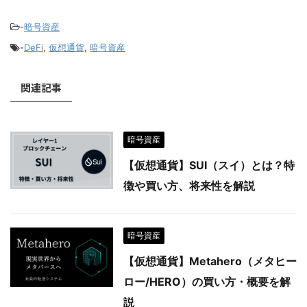
-
暗号資産
-
DeFi
,
仮想通貨
,
暗号資産
関連記事
暗号資産
【仮想通貨】SUI（スイ）とは？特
徴や買い方、将来性を解説
暗号資産
【仮想通貨】Metahero（メタヒー
ロー/HERO）の買い方・概要を解
説