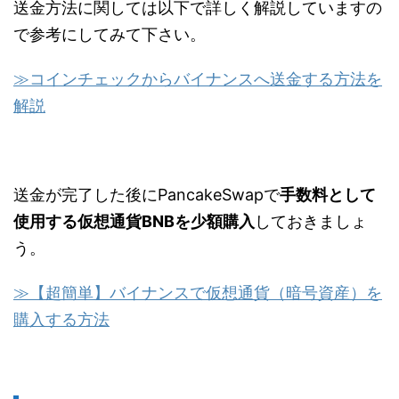
送金方法に関しては以下で詳しく解説していますの
で参考にしてみて下さい。
≫コインチェックからバイナンスへ送金する方法を
解説
送金が完了した後にPancakeSwapで
手数料として
使用する仮想通貨BNBを少額購入
しておきましょ
う。
≫【超簡単】バイナンスで仮想通貨（暗号資産）を
購入する方法