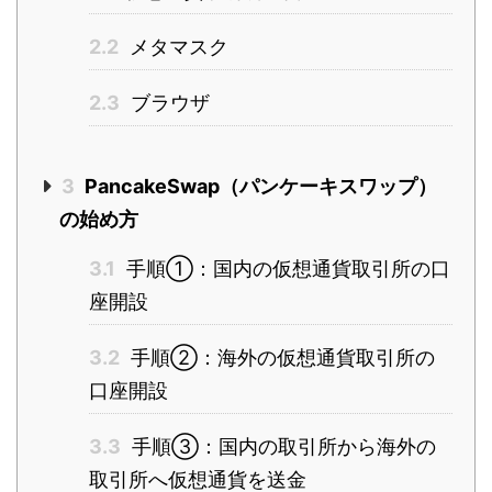
2.2
メタマスク
2.3
ブラウザ
3
PancakeSwap（パンケーキスワップ）
の始め方
3.1
手順①：国内の仮想通貨取引所の口
座開設
3.2
手順②：海外の仮想通貨取引所の
口座開設
3.3
手順③：国内の取引所から海外の
取引所へ仮想通貨を送金