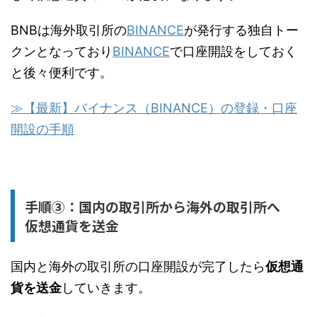
BNBは海外取引所の
BINANCE
が発行する独自トー
クンとなっており
BINANCE
で口座開設をしておく
と後々便利です。
≫【最新】バイナンス（BINANCE）の登録・口座
開設の手順
手順③：国内の取引所から海外の取引所へ
仮想通貨を送金
国内と海外の取引所の口座開設が完了したら
仮想通
貨を送金
していきます。