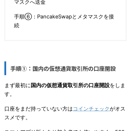
マスクへ送金
手順⑥：PancakeSwapとメタマスクを接
続
手順①：国内の仮想通貨取引所の口座開設
まず最初に
国内の仮想通貨取引所の口座開設
をしま
す。
口座をまだ持っていない方は
コインチェック
がオス
スメです。