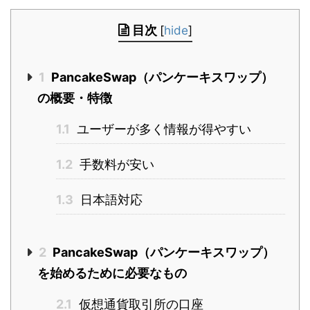
目次
[
hide
]
1
PancakeSwap（パンケーキスワップ）
の概要・特徴
1.1
ユーザーが多く情報が得やすい
1.2
手数料が安い
1.3
日本語対応
2
PancakeSwap（パンケーキスワップ）
を始めるために必要なもの
2.1
仮想通貨取引所の口座