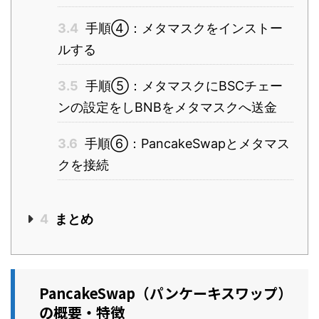
3.4
手順④：メタマスクをインストー
ルする
3.5
手順⑤：メタマスクにBSCチェー
ンの設定をしBNBをメタマスクへ送金
3.6
手順⑥：PancakeSwapとメタマス
クを接続
4
まとめ
PancakeSwap（パンケーキスワップ）
の概要・特徴