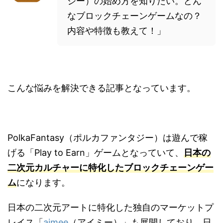
ジー）の始め方を知りたい。どん
なブロックチェーンゲームなの？
内容や特徴も教えて！」
こんな悩みを解決できる記事となっています。
PolkaFantasy（ポルカファンタジー）は遊んで稼
げる「Play to Earn」ゲームとなっていて、
日本の
二次元カルチャーに特化したブロックチェーンゲー
ム
になります。
日本の二次元アートに特化した独自のマーケットプ
レイス「
aimee
（アイミー）」も展開しており、日