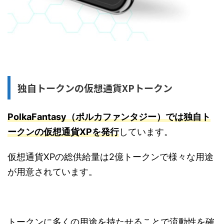
独自トークンの仮想通貨XPトークン
PolkaFantasy（ポルカファンタジー）では独自ト
ークンの仮想通貨XPを発行
しています。
仮想通貨XPの総供給量は2億トークンで様々な用途
が用意されています。
トークンに多くの用途を持たせることで流動性を確