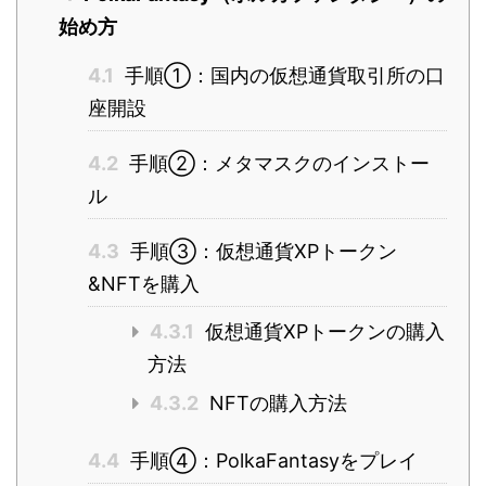
始め方
4.1
手順①：国内の仮想通貨取引所の口
座開設
4.2
手順②：メタマスクのインストー
ル
4.3
手順③：仮想通貨XPトークン
&NFTを購入
4.3.1
仮想通貨XPトークンの購入
方法
4.3.2
NFTの購入方法
4.4
手順④：PolkaFantasyをプレイ