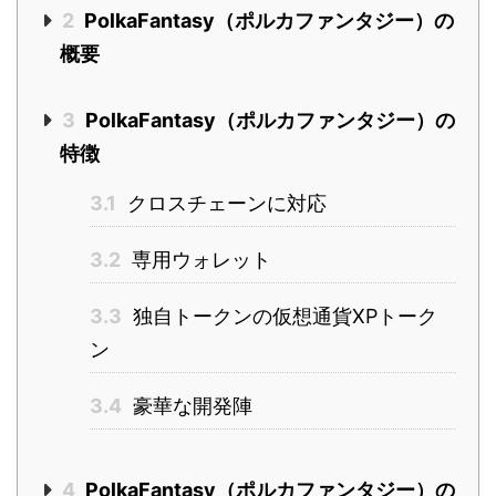
2
PolkaFantasy（ポルカファンタジー）の
概要
3
PolkaFantasy（ポルカファンタジー）の
特徴
3.1
クロスチェーンに対応
3.2
専用ウォレット
3.3
独自トークンの仮想通貨XPトーク
ン
3.4
豪華な開発陣
4
PolkaFantasy（ポルカファンタジー）の