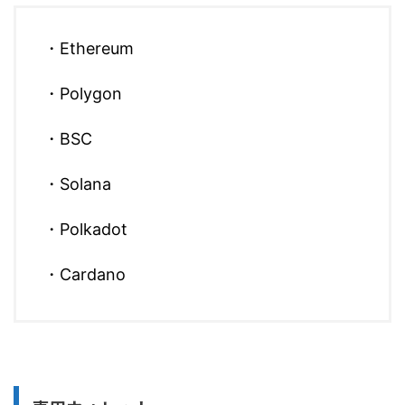
・Ethereum
・Polygon
・BSC
・Solana
・Polkadot
・Cardano