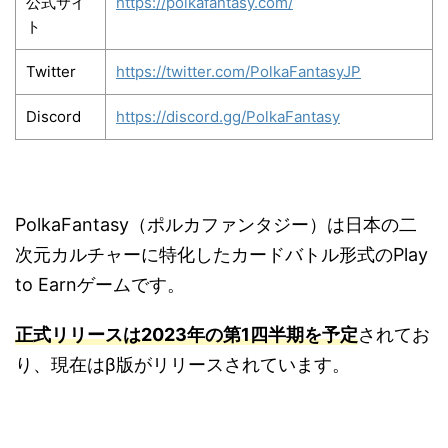
公式サイ
https://polkafantasy.com/
ト
Twitter
https://twitter.com/PolkaFantasyJP
Discord
https://discord.gg/PolkaFantasy
PolkaFantasy（ポルカファンタジー）は日本の二
次元カルチャーに特化したカードバトル形式のPlay
to Earnゲームです。
正式リリースは2023年の第1四半期を予定
されてお
り、現在はβ版がリリースされています。