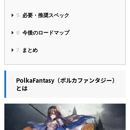
5
必要・推奨スペック
6
今後のロードマップ
7
まとめ
PolkaFantasy（ポルカファンタジー）
とは