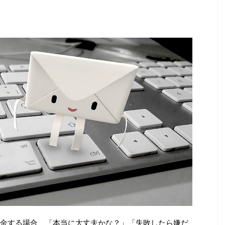
】
金する場合、「本当に大丈夫かな？」「失敗したら嫌だ