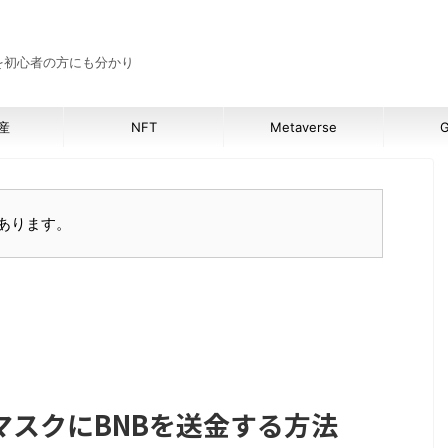
報を初心者の方にも分かり
産
NFT
Metaverse
G
あります。
マスクにBNBを送金する方法