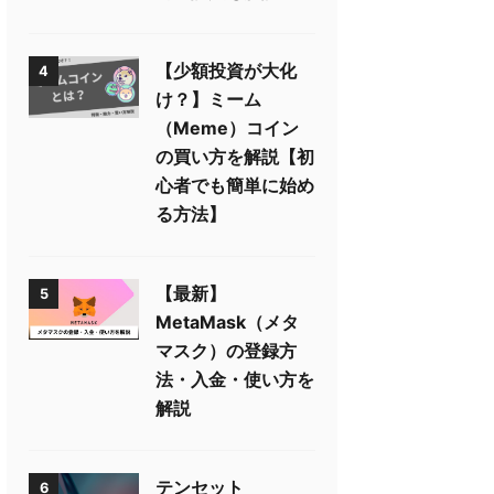
【少額投資が大化
4
け？】ミーム
（Meme）コイン
の買い方を解説【初
心者でも簡単に始め
る方法】
【最新】
5
MetaMask（メタ
マスク）の登録方
法・入金・使い方を
解説
テンセット
6