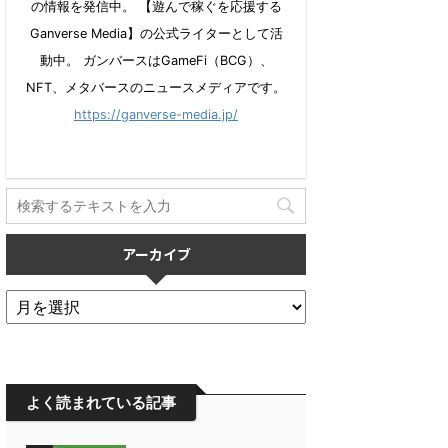
の情報を発信中。 【遊んで稼ぐを応援する
Ganverse Media】の公式ライターとして活
動中。 ガンバースはGameFi（BCG）、
NFT、メタバースのニュースメディアです。
https://ganverse-media.jp/
アーカイブ
よく読まれている記事