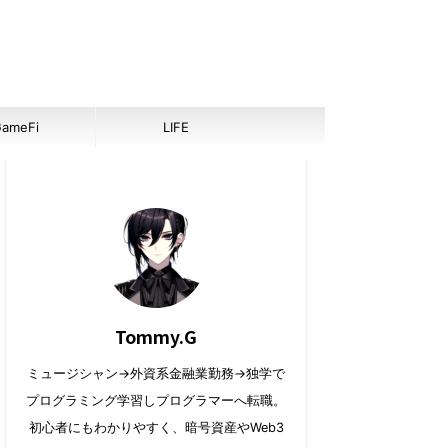
ameFi
LIFE
Tommy.G
ミュージシャン→外資系金融業勤務→独学で
プログラミング学習しプログラマーへ転職。
初心者にもわかりやすく、暗号資産やWeb3