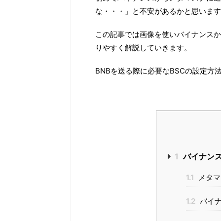
な・・・」と不安があるかと思います
この記事では画像を使いバイナンスか
りやすく解説していきます。
BNBを送る際に必要なBSCの設定
1
バイナンス
1.1
メタマ
1.2
バイナ