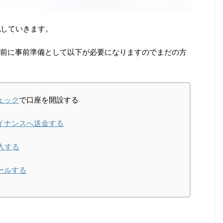
説
していきます。
前に事前準備として以下が必要になりますのでまだの方
ェック
で口座を開設する
イナンスへ送金する
入する
ールする