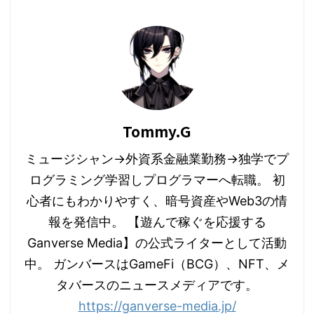
Tommy.G
ミュージシャン→外資系金融業勤務→独学でプ
ログラミング学習しプログラマーへ転職。 初
心者にもわかりやすく、暗号資産やWeb3の情
報を発信中。 【遊んで稼ぐを応援する
Ganverse Media】の公式ライターとして活動
中。 ガンバースはGameFi（BCG）、NFT、メ
タバースのニュースメディアです。
https://ganverse-media.jp/