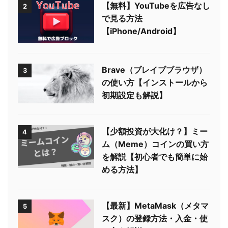
【無料】YouTubeを広告なし
2
で見る方法
【iPhone/Android】
Brave（ブレイブブラウザ）
3
の使い方【インストールから
初期設定も解説】
【少額投資が大化け？】ミー
4
ム（Meme）コインの買い方
を解説【初心者でも簡単に始
める方法】
【最新】MetaMask（メタマ
5
スク）の登録方法・入金・使