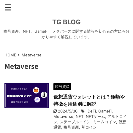
TG BLOG
暗号資産、NFT、GameFi、メタバースに関する情報を初心者の方にも分
かりやすく解説しています。
HOME
>
Metaverse
Metaverse
暗号資産
仮想通貨ウォレットとは？種類や
特徴を用途別に解説
2024/5/30
DeFi
,
GameFi
,
Metaverse
,
NFT
,
NFTゲーム
,
アルトコイ
ン
,
ステーブルコイン
,
ミームコイン
,
仮想
通貨
,
暗号資産
,
草コイン