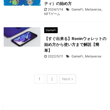
ティ）の始め方
2024/1/14
GameFi
,
Metaverse
,
NFTゲーム
GameFi
【すぐ出来る】Roninウォレットの
始め方から使い方まで解説【簡
単】
2022/5/11
GameFi
,
Metaverse
1
2
Next »