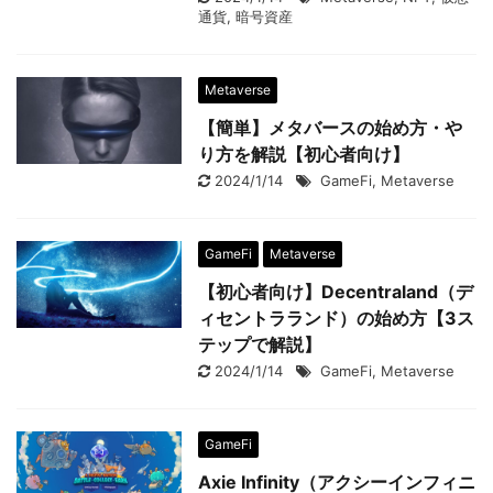
通貨
,
暗号資産
Metaverse
【簡単】メタバースの始め方・や
り方を解説【初心者向け】
2024/1/14
GameFi
,
Metaverse
GameFi
Metaverse
【初心者向け】Decentraland（デ
ィセントラランド）の始め方【3ス
テップで解説】
2024/1/14
GameFi
,
Metaverse
GameFi
Axie Infinity（アクシーインフィニ