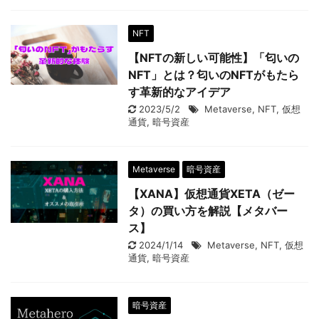
NFT
【NFTの新しい可能性】「匂いの
NFT」とは？匂いのNFTがもたら
す革新的なアイデア
2023/5/2
Metaverse
,
NFT
,
仮想
通貨
,
暗号資産
Metaverse
暗号資産
【XANA】仮想通貨XETA（ゼー
タ）の買い方を解説【メタバー
ス】
2024/1/14
Metaverse
,
NFT
,
仮想
通貨
,
暗号資産
暗号資産