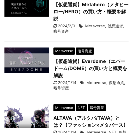
【仮想通貨】Metahero（メタヒー
ロー/HERO）の買い方・概要を解
説
2024/2/9
Metaverse
,
仮想通貨
,
暗号資産
Metaverse
暗号資産
【仮想通貨】Everdome（エバー
ドーム/DOME）の買い方と概要を
解説
2024/1/14
Metaverse
,
仮想通貨
,
暗号資産
Metaverse
NFT
暗号資産
ALTAVA（アルタバ/TAVA）と
は？【ファッション×メタバース】
2024/1/14
Metaverse
,
NFT
,
仮想