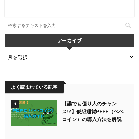
アーカイブ
よく読まれている記事
【誰でも億り人のチャン
1
ス!?】仮想通貨PEPE（ぺぺ
コイン）の購入方法を解説