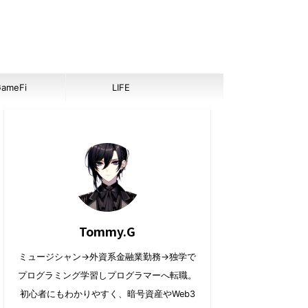
ameFi
LIFE
Tommy.G
ミュージシャン→外資系金融業勤務→独学で
プログラミング学習しプログラマーへ転職。
初心者にもわかりやすく、暗号資産やWeb3