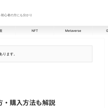
報を初心者の方にも分かり
産
NFT
Metaverse
G
あります。
方・購入方法も解説