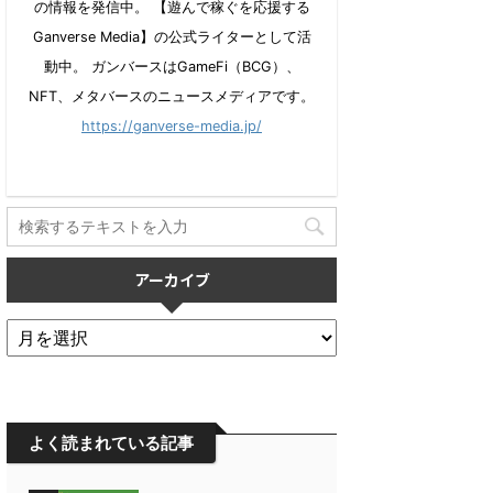
の情報を発信中。 【遊んで稼ぐを応援する
Ganverse Media】の公式ライターとして活
動中。 ガンバースはGameFi（BCG）、
NFT、メタバースのニュースメディアです。
https://ganverse-media.jp/
アーカイブ
よく読まれている記事