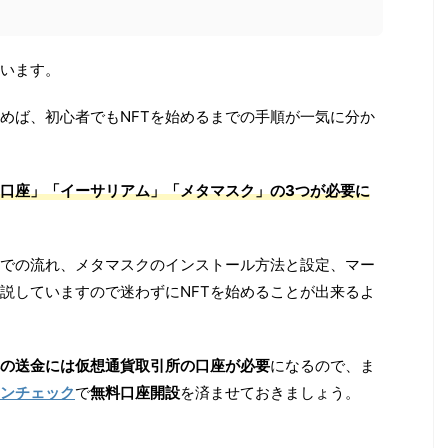
います。
読めば、初心者でもNFTを始めるまでの手順が一気に分か
の口座」「イーサリアム」「メタマスク」の3つが必要に
での流れ、メタマスクのインストール方法と設定、マー
説していますので迷わずにNFTを始めることが出来るよ
の送金には仮想通貨取引所の口座が必要
になるので、ま
ンチェック
で
無料口座開設
を済ませておきましょう。