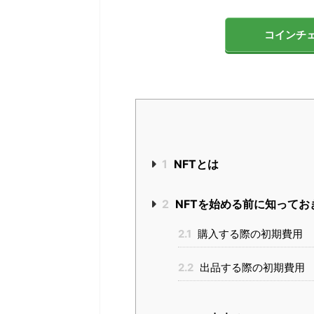
コインチ
1
NFTとは
2
NFTを始める前に知ってお
2.1
購入する際の初期費用
2.2
出品する際の初期費用