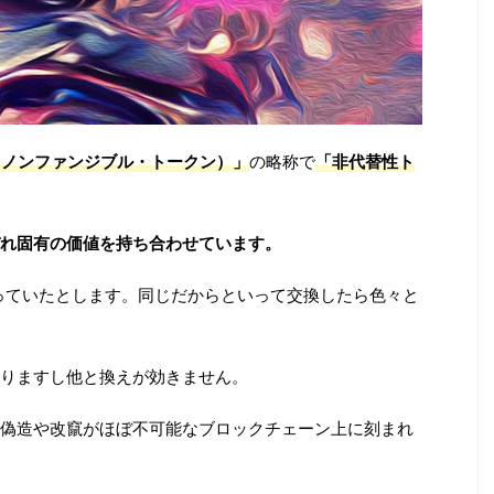
oken（ノンファンジブル・トークン）」
の略称で
「非代替性ト
れ固有の価値を持ち合わせています。
っていたとします。同じだからといって交換したら色々と
りますし他と換えが効きません。
、偽造や改竄がほぼ不可能なブロックチェーン上に刻まれ