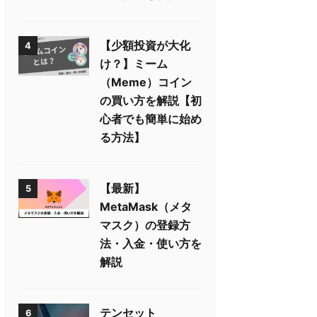
【少額投資が大化
4
け？】ミーム
（Meme）コイン
の買い方を解説【初
心者でも簡単に始め
る方法】
【最新】
5
MetaMask（メタ
マスク）の登録方
法・入金・使い方を
解説
テンセット
6