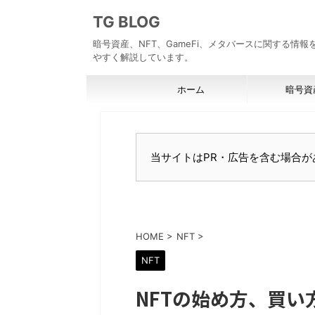
TG BLOG
暗号資産、NFT、GameFi、メタバースに関する情
やすく解説しています。
ホーム
暗号資
当サイトはPR・広告を含む場合が
HOME
>
NFT
>
NFT
NFTの始め方、買い