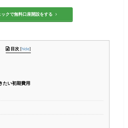
ェックで無料口座開設をする
目次
[
hide
]
きたい初期費用