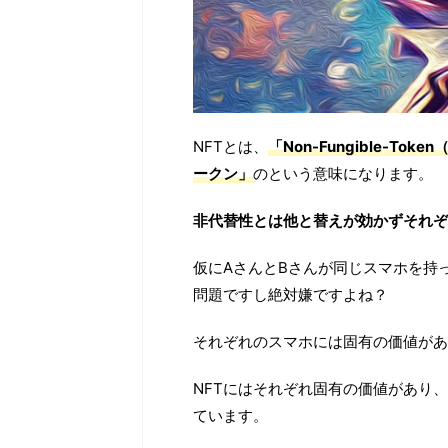
NFTとは、
「Non-Fungible-T
ークン」
のという意味になります。
非代替性とは他と替えが効かずそれぞ
仮にAさんとBさんが同じスマホを持
問題ですし絶対嫌ですよね？
それぞれのスマホには固有の価値があ
NFTにはそれぞれ固有の価値があり
ています。