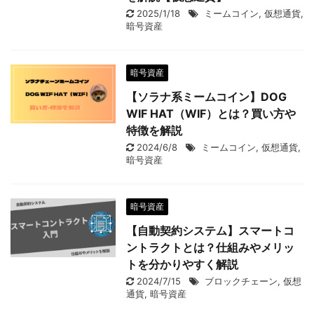
2025/1/18
ミームコイン
,
仮想通貨
,
暗号資産
暗号資産
【ソラナ系ミームコイン】DOG
WIF HAT（WIF）とは？買い方や
特徴を解説
2024/6/8
ミームコイン
,
仮想通貨
,
暗号資産
暗号資産
【自動契約システム】スマートコ
ントラクトとは？仕組みやメリッ
トを分かりやすく解説
2024/7/15
ブロックチェーン
,
仮想
通貨
,
暗号資産