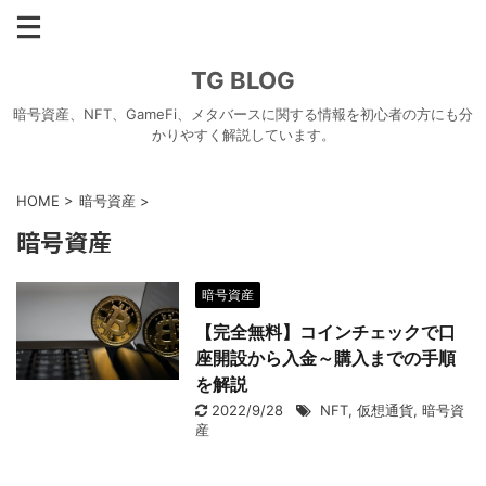
TG BLOG
暗号資産、NFT、GameFi、メタバースに関する情報を初心者の方にも分
かりやすく解説しています。
HOME
>
暗号資産
>
暗号資産
暗号資産
【完全無料】コインチェックで口
座開設から入金～購入までの手順
を解説
2022/9/28
NFT
,
仮想通貨
,
暗号資
産