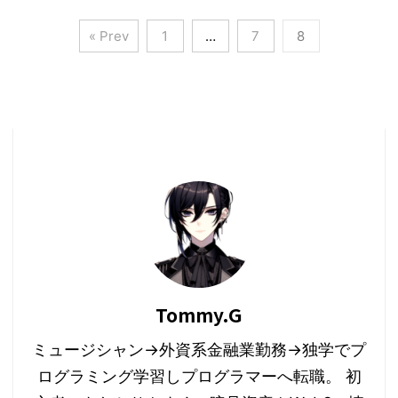
« Prev
1
…
7
8
Tommy.G
ミュージシャン→外資系金融業勤務→独学でプ
ログラミング学習しプログラマーへ転職。 初