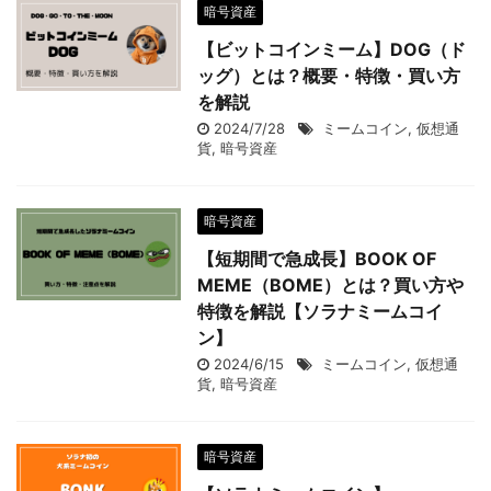
暗号資産
【ビットコインミーム】DOG（ド
ッグ）とは？概要・特徴・買い方
を解説
2024/7/28
ミームコイン
,
仮想通
貨
,
暗号資産
暗号資産
【短期間で急成長】BOOK OF
MEME（BOME）とは？買い方や
特徴を解説【ソラナミームコイ
ン】
2024/6/15
ミームコイン
,
仮想通
貨
,
暗号資産
暗号資産