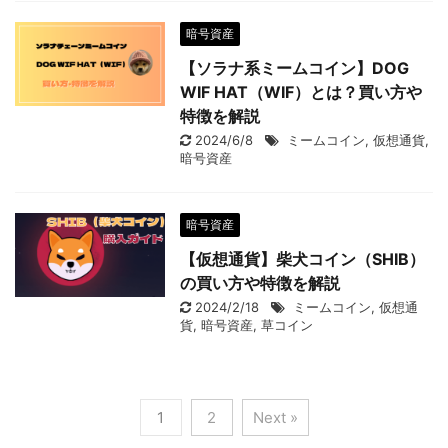
暗号資産
【ソラナ系ミームコイン】DOG
WIF HAT（WIF）とは？買い方や
特徴を解説
2024/6/8
ミームコイン
,
仮想通貨
,
暗号資産
暗号資産
【仮想通貨】柴犬コイン（SHIB）
の買い方や特徴を解説
2024/2/18
ミームコイン
,
仮想通
貨
,
暗号資産
,
草コイン
1
2
Next »