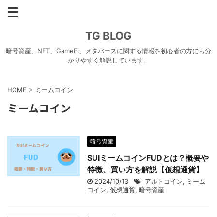
TG BLOG
暗号資産、NFT、GameFi、メタバースに関する情報を初心者の方にも分
かりやすく解説しています。
HOME
>
ミームコイン
ミームコイン
暗号資産
SUIミームコインFUDとは？概要や
特徴、買い方を解説【仮想通貨】
2024/10/13
アルトコイン
,
ミーム
コイン
,
仮想通貨
,
暗号資産