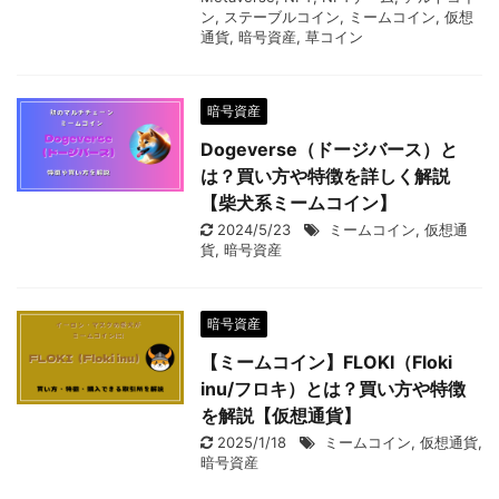
ン
,
ステーブルコイン
,
ミームコイン
,
仮想
通貨
,
暗号資産
,
草コイン
暗号資産
Dogeverse（ドージバース）と
は？買い方や特徴を詳しく解説
【柴犬系ミームコイン】
2024/5/23
ミームコイン
,
仮想通
貨
,
暗号資産
暗号資産
【ミームコイン】FLOKI（Floki
inu/フロキ）とは？買い方や特徴
を解説【仮想通貨】
2025/1/18
ミームコイン
,
仮想通貨
,
暗号資産