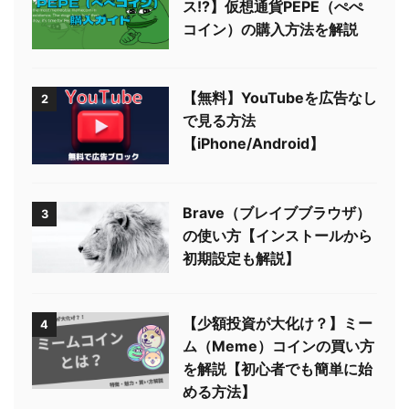
ス!?】仮想通貨PEPE（ぺぺ
コイン）の購入方法を解説
【無料】YouTubeを広告なし
2
で見る方法
【iPhone/Android】
Brave（ブレイブブラウザ）
3
の使い方【インストールから
初期設定も解説】
【少額投資が大化け？】ミー
4
ム（Meme）コインの買い方
を解説【初心者でも簡単に始
める方法】