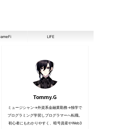
ameFi
LIFE
Tommy.G
ミュージシャン→外資系金融業勤務→独学で
プログラミング学習しプログラマーへ転職。
初心者にもわかりやすく、暗号資産やWeb3