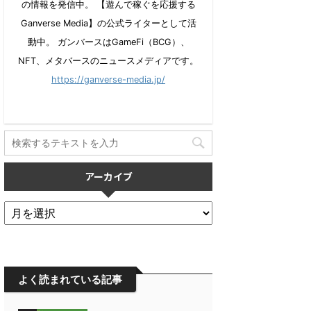
の情報を発信中。 【遊んで稼ぐを応援する
Ganverse Media】の公式ライターとして活
動中。 ガンバースはGameFi（BCG）、
NFT、メタバースのニュースメディアです。
https://ganverse-media.jp/
アーカイブ
よく読まれている記事