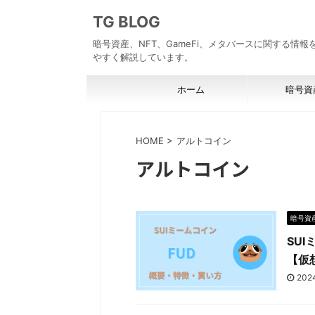
TG BLOG
暗号資産、NFT、GameFi、メタバースに関する情
やすく解説しています。
ホーム
暗号資
HOME
>
アルトコイン
アルトコイン
暗号資
SU
【仮
202