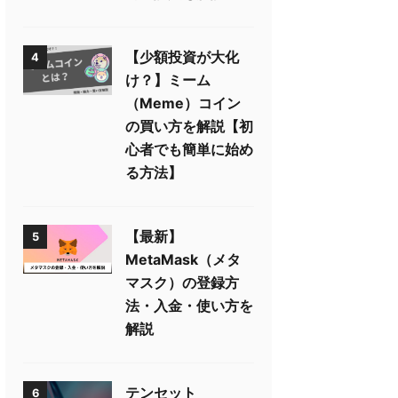
【少額投資が大化
4
け？】ミーム
（Meme）コイン
の買い方を解説【初
心者でも簡単に始め
る方法】
【最新】
5
MetaMask（メタ
マスク）の登録方
法・入金・使い方を
解説
テンセット
6