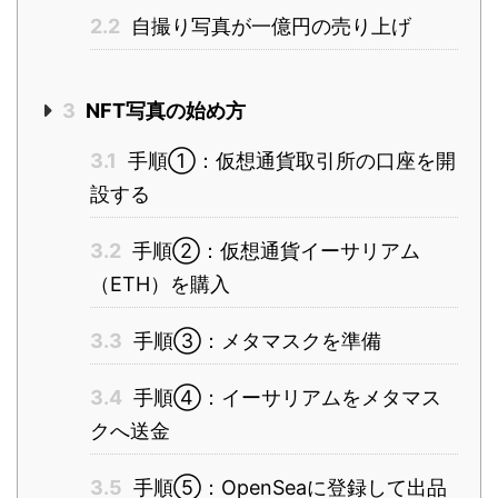
2.2
自撮り写真が一億円の売り上げ
3
NFT写真の始め方
3.1
手順①：仮想通貨取引所の口座を開
設する
3.2
手順②：仮想通貨イーサリアム
（ETH）を購入
3.3
手順③：メタマスクを準備
3.4
手順④：イーサリアムをメタマス
クへ送金
3.5
手順⑤：OpenSeaに登録して出品