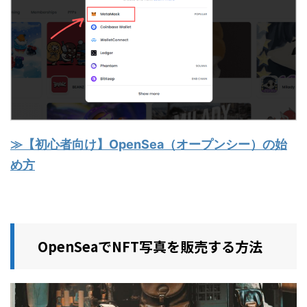
≫【初心者向け】OpenSea（オープンシー）の始
め方
OpenSeaでNFT写真を販売する方法