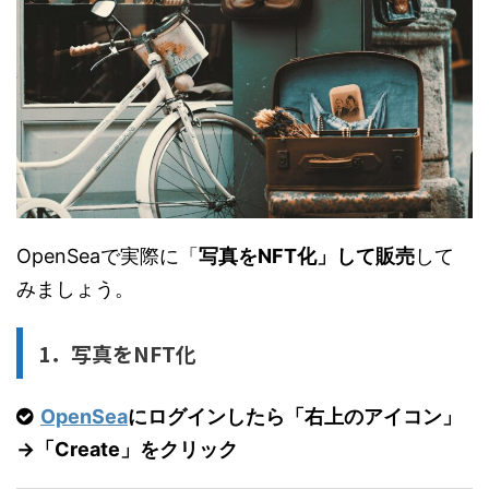
OpenSeaで実際に「
写真をNFT化」して販売
して
みましょう。
1．写真をNFT化
OpenSea
にログインしたら「右上のアイコン」
→「Create」をクリック