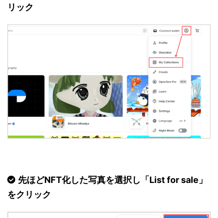
リック
先ほどNFT化した写真を選択し「List for sale」
をクリック