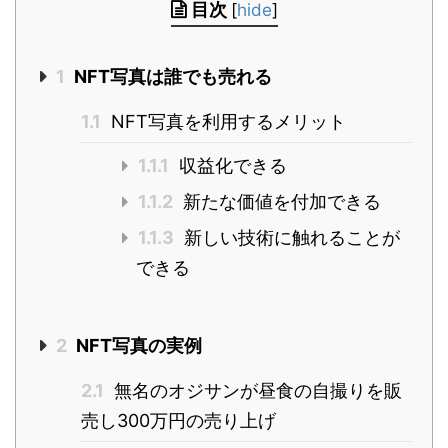
目次
[
hide
]
1
NFT写真は誰でも売れる
1.1
NFT写真を利用するメリット
1.1.1
収益化できる
1.1.2
新たな価値を付加できる
1.1.3
新しい技術に触れることが
できる
2
NFT写真の実例
2.1
無名のオジサンが昼食の自撮りを販
売し300万円の売り上げ