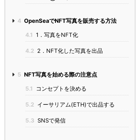
4
OpenSeaでNFT写真を販売する方法
4.1
1．写真をNFT化
4.2
2．NFT化した写真を出品
5
NFT写真を始める際の注意点
5.1
コンセプトを決める
5.2
イーサリアム(ETH)で出品する
5.3
SNSで発信