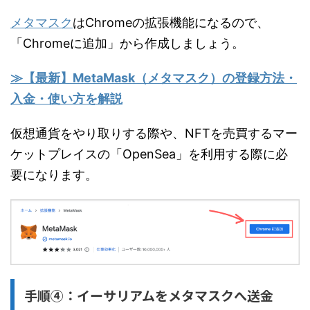
メタマスク
はChromeの拡張機能になるので、
「Chromeに追加」から作成しましょう。
≫【最新】MetaMask（メタマスク）の登録方法・
入金・使い方を解説
仮想通貨をやり取りする際や、NFTを売買するマー
ケットプレイスの「OpenSea」を利用する際に必
要になります。
手順④：イーサリアムをメタマスクへ送金