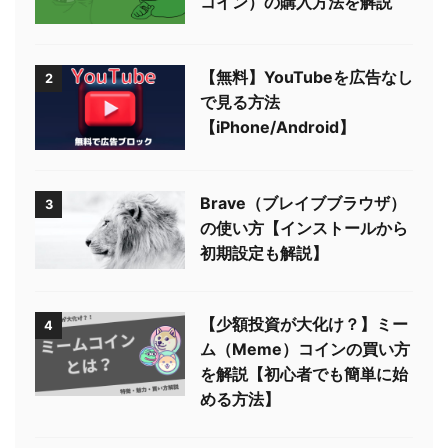
コイン）の購入方法を解説
【無料】YouTubeを広告なし
2
で見る方法
【iPhone/Android】
Brave（ブレイブブラウザ）
3
の使い方【インストールから
初期設定も解説】
【少額投資が大化け？】ミー
4
ム（Meme）コインの買い方
を解説【初心者でも簡単に始
める方法】