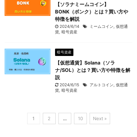
【ソラナミームコイン】
BONK（ボンク）とは？買い方や
特徴を解説
2024/6/14
ミームコイン
,
仮想通
貨
,
暗号資産
暗号資産
【仮想通貨】Solana（ソラ
ナ/SOL）とは？買い方や特徴を解
説
2024/6/15
アルトコイン
,
仮想通
貨
,
暗号資産
1
2
…
10
Next »