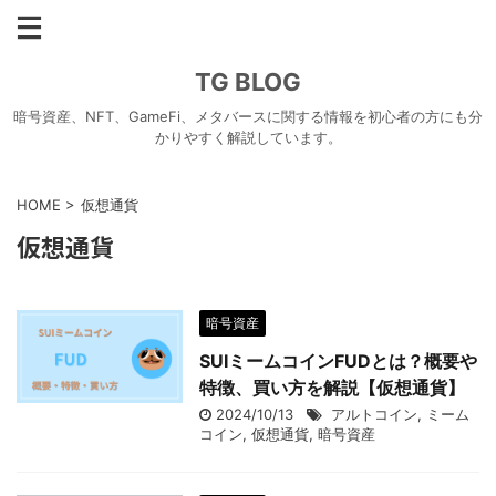
TG BLOG
暗号資産、NFT、GameFi、メタバースに関する情報を初心者の方にも分
かりやすく解説しています。
HOME
>
仮想通貨
仮想通貨
暗号資産
SUIミームコインFUDとは？概要や
特徴、買い方を解説【仮想通貨】
2024/10/13
アルトコイン
,
ミーム
コイン
,
仮想通貨
,
暗号資産