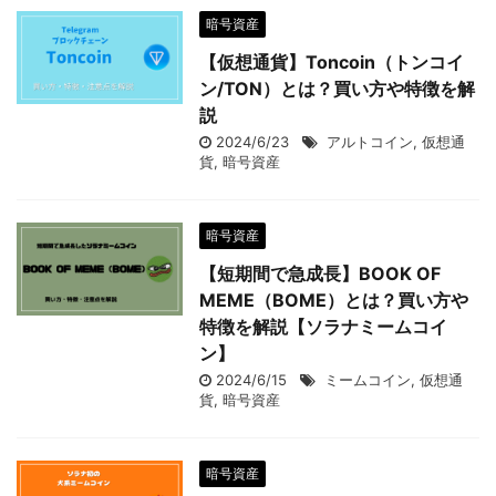
暗号資産
【仮想通貨】Toncoin（トンコイ
ン/TON）とは？買い方や特徴を解
説
2024/6/23
アルトコイン
,
仮想通
貨
,
暗号資産
暗号資産
【短期間で急成長】BOOK OF
MEME（BOME）とは？買い方や
特徴を解説【ソラナミームコイ
ン】
2024/6/15
ミームコイン
,
仮想通
貨
,
暗号資産
暗号資産