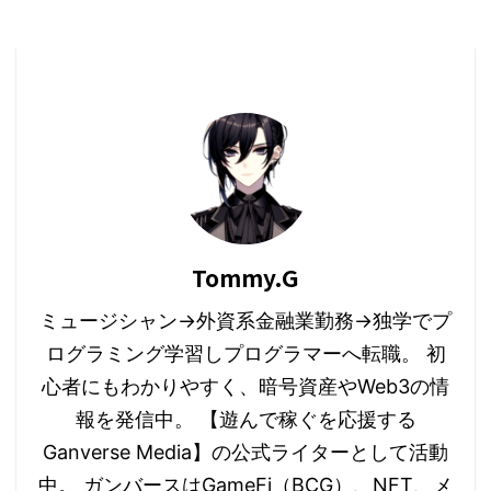
Tommy.G
ミュージシャン→外資系金融業勤務→独学でプ
ログラミング学習しプログラマーへ転職。 初
心者にもわかりやすく、暗号資産やWeb3の情
報を発信中。 【遊んで稼ぐを応援する
Ganverse Media】の公式ライターとして活動
中。 ガンバースはGameFi（BCG）、NFT、メ