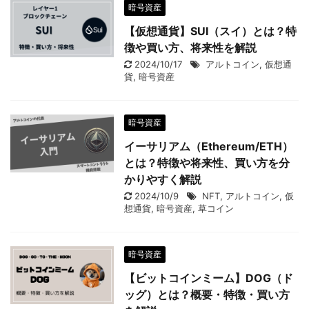
暗号資産
【仮想通貨】SUI（スイ）とは？特
徴や買い方、将来性を解説
2024/10/17
アルトコイン
,
仮想通
貨
,
暗号資産
暗号資産
イーサリアム（Ethereum/ETH）
とは？特徴や将来性、買い方を分
かりやすく解説
2024/10/9
NFT
,
アルトコイン
,
仮
想通貨
,
暗号資産
,
草コイン
暗号資産
【ビットコインミーム】DOG（ド
ッグ）とは？概要・特徴・買い方