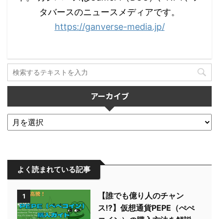
タバースのニュースメディアです。
https://ganverse-media.jp/
アーカイブ
よく読まれている記事
【誰でも億り人のチャン
1
ス!?】仮想通貨PEPE（ぺぺ